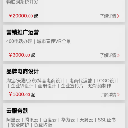
物联网系统开发
20000.
¥
00
起
了解详情
营销推广运营
400电话办理
城市宣传VR全景
3000.
¥
00
起
了解详情
品牌电商设计
淘宝/天猫/京东/抖音电商设计
电商代运营
LOGO设计
企业VI设计
画册设计
企业宣传片｜短视频制作
1000.
¥
00
起
了解详情
云服务器
阿里云
腾讯云
百度云
华为云
天翼云
SSL证书
安全防护
负载均衡