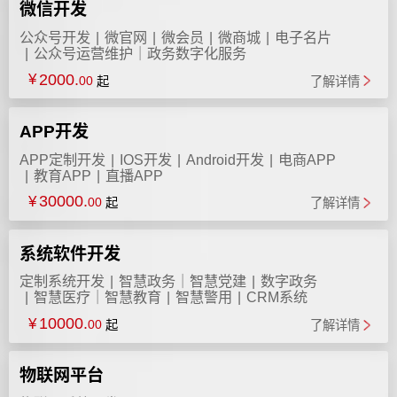
微信开发
公众号开发
微官网
微会员
微商城
电子名片
公众号运营维护｜政务数字化服务
2000.
¥
00
起
了解详情
APP开发
APP定制开发
IOS开发
Android开发
电商APP
教育APP
直播APP
30000.
¥
00
起
了解详情
系统软件开发
定制系统开发
智慧政务｜智慧党建
数字政务
智慧医疗｜智慧教育
智慧警用
CRM系统
供应链系统开发
智慧工地
智慧农业
10000.
¥
00
起
了解详情
物联网平台